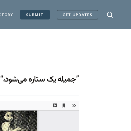
search
CTORY
SUBMIT
GET UPDATES
جمیله یک ستاره می‌شود،“ فیلم و هنر، شماره ۲۲.