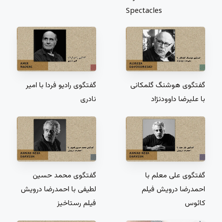
Spectacles
گفتگوی هوشنگ گلمکانی
گفتگوی رادیو فردا با امیر
با علیرضا داوودنژاد
نادری
گفتگوی علی معلم با
گفتگوی محمد حسین
احمدرضا درویش فیلم
لطیفی با احمدرضا درویش
کائوس
فیلم رستاخیز