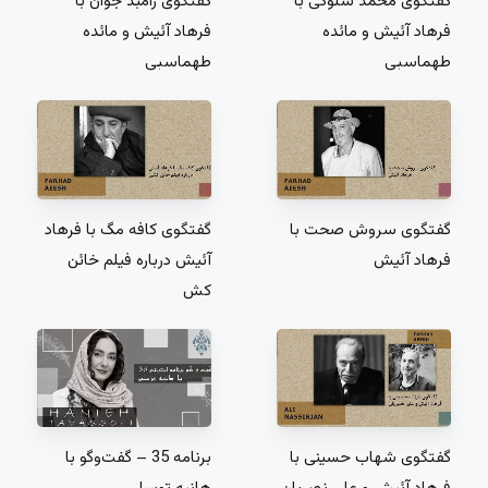
گفتگوی محمد سلوکی با
گفتگوی رامبد جوان با
فرهاد آئیش و مائده
فرهاد آئیش و مائده
طهماسبی
طهماسبی
گفتگوی سروش صحت با
گفتگوی کافه مگ با فرهاد
فرهاد آئیش
آئیش درباره فیلم خائن
کش
برنامه 35 – گفت‌و‌گو با
گفتگوی شهاب حسینی با