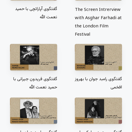
گفتگوی آپاراتچی با حمید
The Screen Intrerview
نعمت الله
with Asghar Farhadi at
the London Film
Festival
گفتگوی رامبد جوان با بهروز
گفتگوی فریدون جیرانی با
افخمی
حمید نعمت الله