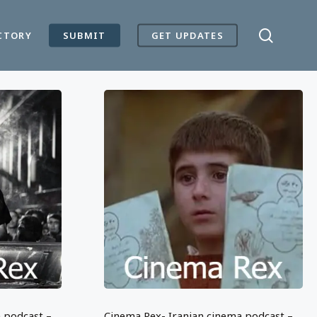
search
CTORY
SUBMIT
GET UPDATES
 podcast –
Cinema Rex- Iranian cinema podcast –