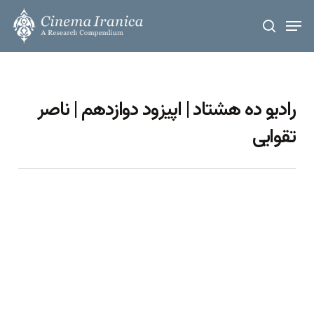
Skip
Men
to
search
main
content
رادیو ده هشتاد | اپیزود دوازدهم | ناصر
تقوایی